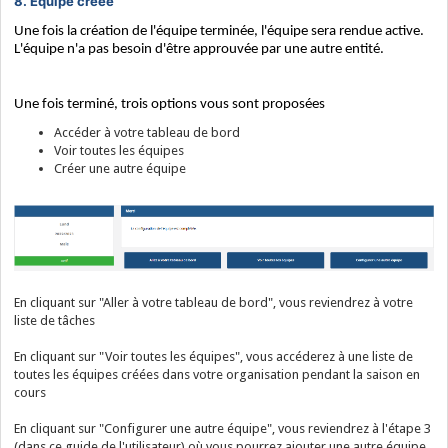
8. Équipe créée
Une fois la création de l'équipe terminée, l'équipe sera rendue active.
L'équipe n'a pas besoin d'être approuvée par une autre entité.
Une fois terminé, trois options vous sont proposées
Accéder à votre tableau de bord
Voir toutes les équipes
Créer une autre équipe
En cliquant sur "Aller à votre tableau de bord", vous reviendrez à votre
liste de tâches
En cliquant sur "Voir toutes les équipes", vous accéderez à une liste de
toutes les équipes créées dans votre organisation pendant la saison en
cours
En cliquant sur "Configurer une autre équipe", vous reviendrez à l'étape 3
(dans ce guide de l'utilisateur) où vous pourrez ajouter une autre équipe.