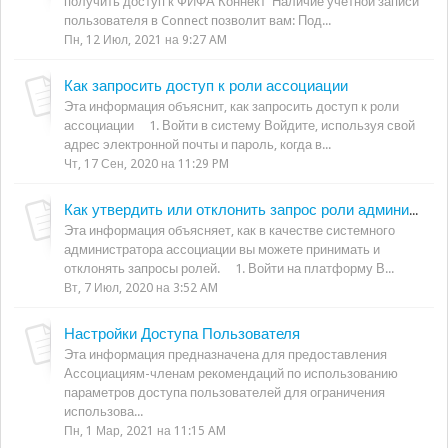
получить доступ к ФИФА Коннект Наличие учетной записи
пользователя в Connect позволит вам: Под...
Пн, 12 Июл, 2021 на 9:27 AM
Как запросить доступ к роли ассоциации
Эта информация объяснит, как запросить доступ к роли
ассоциации 1. Войти в систему Войдите, используя свой
адрес электронной почты и пароль, когда в...
Чт, 17 Сен, 2020 на 11:29 PM
Как утвердить или отклонить запрос роли администраторa ассоциации
Эта информация объясняет, как в качестве системного
администратора ассоциации вы можете принимать и
отклонять запросы ролей. 1. Войти на платформу В...
Вт, 7 Июл, 2020 на 3:52 AM
Настройки Доступа Пользователя
Эта информация предназначена для предоставления
Ассоциациям-членам рекомендаций по использованию
параметров доступа пользователей для ограничения
использова...
Пн, 1 Мар, 2021 на 11:15 AM