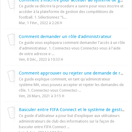
Comment s'inscrire pour accéder au système de gestion des compétitions
Ce guide va décrire la procedure a suivre pour vous inscrire et
accéder à la plateforme de gestion des compétitions de
football. 1. Sélectionnez "S...
Mar, 1 Févr., 2022 à 2:26 H
Comment demander un rôle d'administrateur
Ce guide vous expliquera comment demander l'accès à un rôle
d'administrateur. 1. Connectez-vous Connectez-vous à l'aide
de votre adresse e-...
Ven, 8 Déc., 2023 à 10:33 H
Comment approuver ou rejeter une demande de rôle
Ce guide explique comment, en tant qu'administrateur
système MA, vous pouvez accepter et rejeter les demandes de
rôle. 1. Connectez-vous Connectez-...
Ven, 26 Mars, 2021 à 3:15 H
Basculer entre FIFA Connect et le système de gestion de compétition (FCMS)
Ce guide d'utilisateur a pour but d'expliquer aux utilisateurs
administrateurs de club des informations sur la façon de
basculer entre FIFA Connect ...