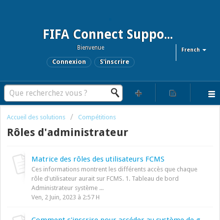
FIFA Connect Support and FCMS Support
Bienvenue
French
Connexion
S'inscrire
Accueil des solutions
Compétitions
Rôles d'administrateur
Matrice des rôles des utilisateurs FCMS
Ces informations montrent les différents accès que chaque
rôle d'utilisateur aurait sur FCMS. 1. Tableau de bord
Administrateur système ...
Ven, 2 Juin, 2023 à 2:57 H