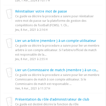
Lun, 1 Avr., 2024 à 10:17 H
Réinitialiser votre mot de passe
Ce guide va décrire la procedure a suivre pour réinitialiser
votre mot de passe sur la plateforme de gestion des
compétitions de football (FCMS). 1. Cli...
Jeu, 8 Avr., 2021 à 2:16 H
Lier un arbitre (membre ) à un compte utilisateur
Ce guide va décrire la procedure a suivre pour lier un membre
arbitre à son compte utilisateur. Si l'arbitre/officiel de match
est responsable de la...
Jeu, 8 Avr., 2021 à 2:55 H
Lier un Commissaire de match (membre ) à un compte utilisateur
Ce guide va décrire la procedure a suivre pour lier un membre
Commissaire de match à son compte utilisateur. Si le
Commissaire de match est responsable ...
Ven, 9 Avr., 2021 à 11:37 H
Présentation du rôle d'administrateur de club
Ce guide est destiné décrire la fonction du rôle