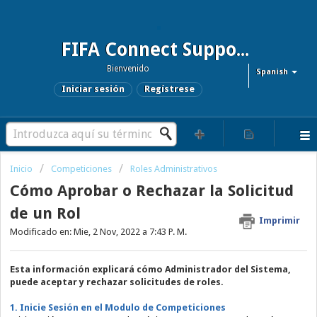
FIFA Connect Support and FCMS Support
Bienvenido
Spanish
Iniciar sesión
Regístrese
Inicio
Competiciones
Roles Administrativos
Cómo Aprobar o Rechazar la Solicitud
de un Rol
Imprimir
Modificado en: Mie, 2 Nov, 2022 a 7:43 P. M.
Esta información explicará cómo Administrador del Sistema,
puede aceptar y rechazar solicitudes de roles.
1. Inicie Sesión en el Modulo de Competiciones