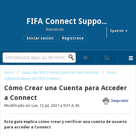
FIFA Connect Support and FCMS Support
Bienvenido
Spanish
Iniciar sesión
Regístrese
Inicio
Guías de FIFA Connect para las Asociaciones
Roles
Administrativos de FIFA Connect
Cómo Crear una Cuenta para Acceder
a Connect
Imprimir
Modificado en: Lun, 12 Jul, 2021 a 9:31 A. M.
Esta guia explica cómo crear y verificar una cuenta de usuario
para acceder a Connect