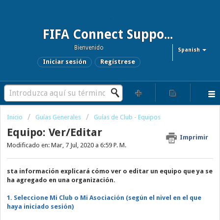
FIFA Connect Support and FCMS Support
Bienvenido
Spanish
Iniciar sesión
Regístrese
Inicio
Guías Generales
Guías de Club - Equipos
Equipo: Ver/Editar
Imprimir
Modificado en: Mar, 7 Jul, 2020 a 6:59 P. M.
sta información explicará cómo ver o editar un equipo que ya se
ha agregado en una organización.
1. Seleccione Mi Club o Mi Asociación (según el nivel en el que
haya iniciado sesión)